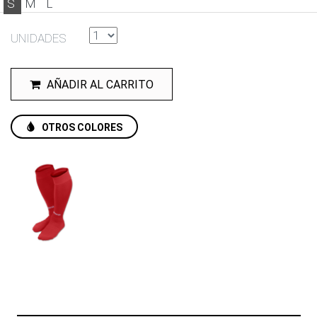
S
M
L
UNIDADES
AÑADIR AL CARRITO
OTROS COLORES