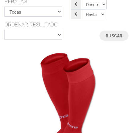
REBAJAS
€
€
ORDENAR RESULTADO