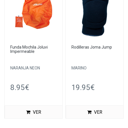
Funda Mochila Joluvi
Rodilleras Joma Jump
Impermeable
NARANJA NEON
MARINO
8.95€
19.95€
VER
VER