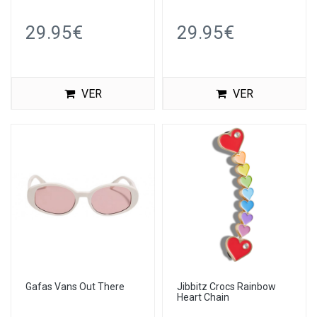
29.95€
29.95€
VER
VER
Gafas Vans Out There
Jibbitz Crocs Rainbow
Heart Chain