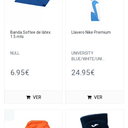
Banda Softee de látex
Llavero Nike Premium
1.5 mts
NULL
UNIVERSITY
BLUE/WHITE/UNI...
6.95€
24.95€
VER
VER