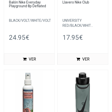
Balón Nike Everyday
Llavero Nike Club
Playground 8p Deflated
BLACK/VOLT/WHITE/VOLT
UNIVERSITY
RED/BLACK/WHIT...
24.95€
17.95€
VER
VER