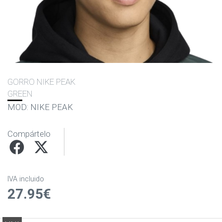
GORRO NIKE PEAK
GREEN
MOD: NIKE PEAK
Compártelo
IVA incluido
27.95€