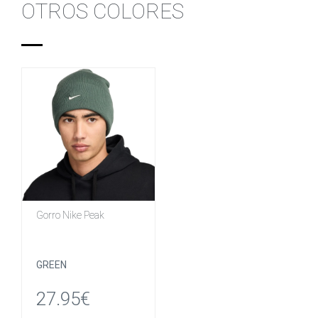
OTROS COLORES
Gorro Nike Peak
GREEN
27.95€