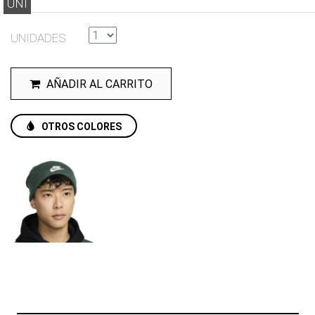
UNI
UNIDADES
AÑADIR AL CARRITO
OTROS COLORES