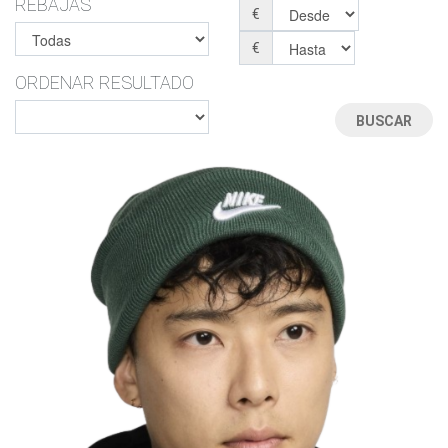
REBAJAS
€
€
ORDENAR RESULTADO