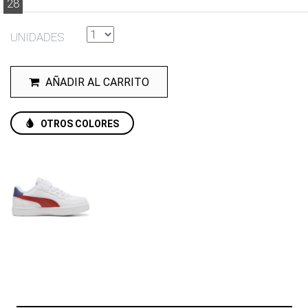
28
UNIDADES
AÑADIR AL CARRITO
OTROS COLORES