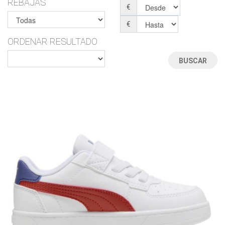
REBAJAS
€
€
ORDENAR RESULTADO