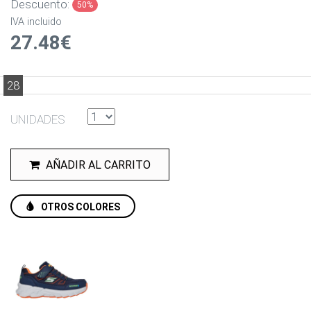
Descuento:
50%
IVA incluido
27.48€
28
UNIDADES
AÑADIR AL CARRITO
OTROS COLORES