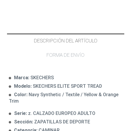
DESCRIPCIÓN DEL ARTÍCULO
FORMA DE ENVÍO
Marca:
SKECHERS
Modelo:
SKECHERS ELITE SPORT TREAD
Color:
Navy Synthetic / Textile / Yellow & Orange
Trim
Serie:
z. CALZADO EUROPEO ADULTO
Sección:
ZAPATILLAS DE DEPORTE
Categoría:
CAMINAR