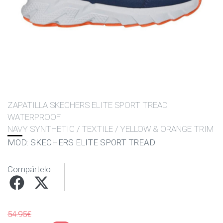
ZAPATILLA SKECHERS ELITE SPORT TREAD
WATERPROOF
NAVY SYNTHETIC / TEXTILE / YELLOW & ORANGE TRIM
MOD: SKECHERS ELITE SPORT TREAD
Compártelo
54.95€